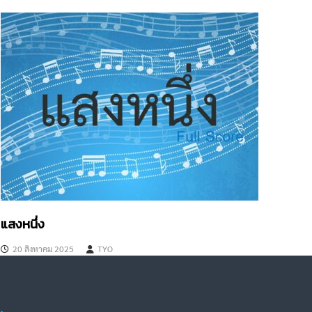
แสงหนึ่ง
20 สิงหาคม 2025
TYO