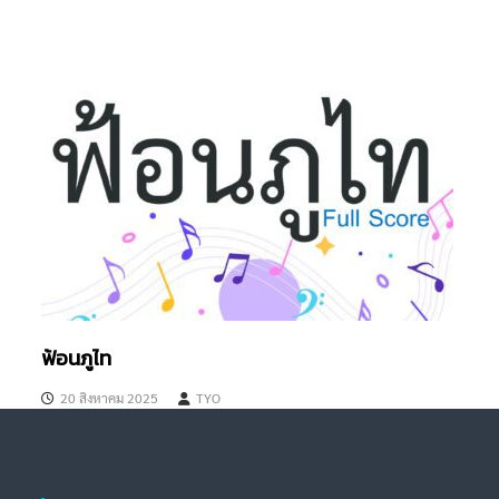
ฟ้อนภูไท
20 สิงหาคม 2025
TYO